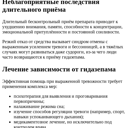
Неблагоприятные последствия
длительного приёма
Длительный бесконтрольный приём препарата приводит к
ухудшению внимания, памяти, способности к концентрации,
эмоциональной притуплённости и постоянной сонливости.
Резкий отказ от средства вызывает синдром отмены с
выраженным усилением тревоги и бессонницей, а в тяжёлых
случаях могут развиваться даже судороги, из-за чего люди
часто возвращаются к приёму гидазепама.
Лечение зависимости от гидазепама
Эффективная помощь при выраженной тревожности требует
применения комплекса мер:
психотерапия для выявления и проговаривания
первопричины;
налаживание режима сна;
изучение способов регуляции тревоги (например, спорт,
навыки успокаивающего дыхания);
медикаментозное лечение, но исключительно под
контролем врача.