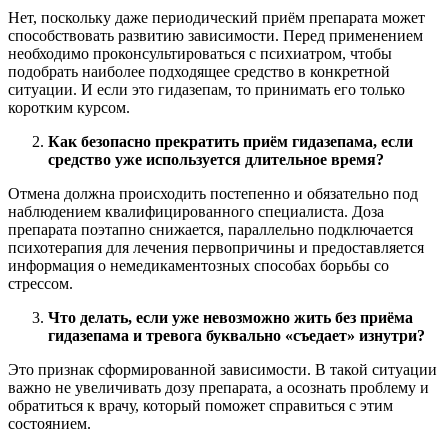
Нет, поскольку даже периодический приём препарата может
способствовать развитию зависимости. Перед применением
необходимо проконсультироваться с психиатром, чтобы
подобрать наиболее подходящее средство в конкретной
ситуации. И если это гидазепам, то принимать его только
коротким курсом.
Как безопасно прекратить приём гидазепама, если
средство уже используется длительное время?
Отмена должна происходить постепенно и обязательно под
наблюдением квалифицированного специалиста. Доза
препарата поэтапно снижается, параллельно подключается
психотерапия для лечения первопричины и предоставляется
информация о немедикаментозных способах борьбы со
стрессом.
Что делать, если уже невозможно жить без приёма
гидазепама и тревога буквально «съедает» изнутри?
Это признак сформированной зависимости. В такой ситуации
важно не увеличивать дозу препарата, а осознать проблему и
обратиться к врачу, который поможет справиться с этим
состоянием.