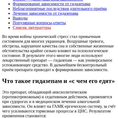
Формирование зависимости от гидазепама
Неблагоприятные последствия длительного приёма
Лечение зависимости от гидазепама
Выводы
Популярные вопросы-ответы
Список литературы
Во время войны хронический стресс стал привычным
состоянием для многих украинцев. Воздушные тревоги,
обстрелы, нарушение качества сна и собственные жизненные
обстоятельства крайне сильно влияют на психологическое
состояние. В результате этого многие люди используют
лекарственный препарат — гидазепам — как универсальное
успокаивающее средство. В дальнейшем бесконтрольный
приём препарата приводит к формированию зависимости.
Что такое гидазепам и «с чем его едят»
Это препарат, обладающий анксиолитическим
(противотревожным) и седативным действием, применяется
при судорогах и в медицинском лечении алкогольной
зависимости. Он влияет на ГАМК-ергическую систему, за счёт
чего усиливаются тормозные процессы в ЦНС. Результатом
применения становится: