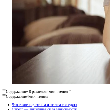
Содержание
· 8 разделов
4мин чтения
Содержание
4мин чтения
Что такое гидазепам и «с чем его едят»
Стресс — движущая сила зависимости