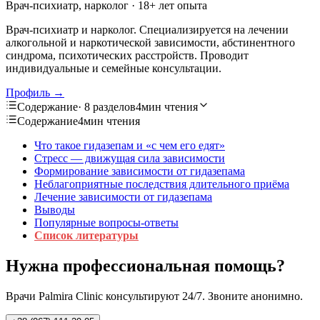
Врач-психиатр, нарколог
· 18+ лет опыта
Врач-психиатр и нарколог. Специализируется на лечении
алкогольной и наркотической зависимости, абстинентного
синдрома, психотических расстройств. Проводит
индивидуальные и семейные консультации.
Профиль →
Содержание
· 8 разделов
4мин чтения
Содержание
4мин чтения
Что такое гидазепам и «с чем его едят»
Стресс — движущая сила зависимости
Формирование зависимости от гидазепама
Неблагоприятные последствия длительного приёма
Лечение зависимости от гидазепама
Выводы
Популярные вопросы-ответы
Список литературы
Нужна профессиональная помощь?
Врачи Palmira Clinic консультируют 24/7. Звоните анонимно.