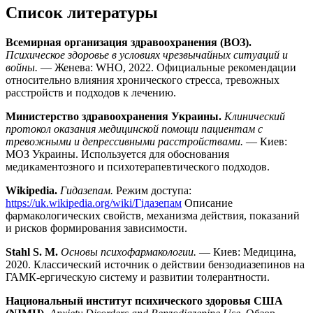
Список литературы
Всемирная организация здравоохранения (ВОЗ).
Психическое здоровье в условиях чрезвычайных ситуаций и
войны.
— Женева: WHO, 2022. Официальные рекомендации
относительно влияния хронического стресса, тревожных
расстройств и подходов к лечению.
Министерство здравоохранения Украины.
Клинический
протокол оказания медицинской помощи пациентам с
тревожными и депрессивными расстройствами.
— Киев:
МОЗ Украины. Используется для обоснования
медикаментозного и психотерапевтического подходов.
Wikipedia.
Гидазепам.
Режим доступа:
https://uk.wikipedia.org/wiki/Гідазепам
Описание
фармакологических свойств, механизма действия, показаний
и рисков формирования зависимости.
Stahl S. M.
Основы психофармакологии.
— Киев: Медицина,
2020. Классический источник о действии бензодиазепинов на
ГАМК-ергическую систему и развитии толерантности.
Национальный институт психического здоровья США