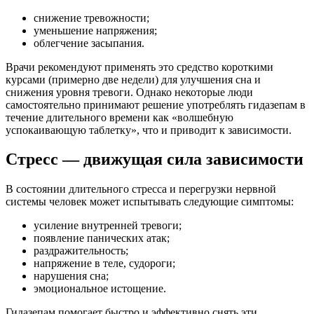
снижение тревожности;
уменьшение напряжения;
облегчение засыпания.
Врачи рекомендуют применять это средство короткими
курсами (примерно две недели) для улучшения сна и
снижения уровня тревоги. Однако некоторые люди
самостоятельно принимают решение употреблять гидазепам в
течение длительного времени как «волшебную
успокаивающую таблетку», что и приводит к зависимости.
Стресс — движущая сила зависимости
В состоянии длительного стресса и перегрузки нервной
системы человек может испытывать следующие симптомы:
усиление внутренней тревоги;
появление панических атак;
раздражительность;
напряжение в теле, судороги;
нарушения сна;
эмоциональное истощение.
Гидазепам помогает быстро и эффективно снять эти