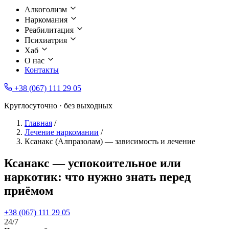
Алкоголизм
Наркомания
Реабилитация
Психиатрия
Хаб
О нас
Контакты
+38 (067) 111 29 05
Круглосуточно · без выходных
Главная
/
Лечение наркомании
/
Ксанакс (Алпразолам) — зависимость и лечение
Ксанакс — успокоительное или
наркотик: что нужно знать перед
приёмом
+38 (067) 111 29 05
24/7