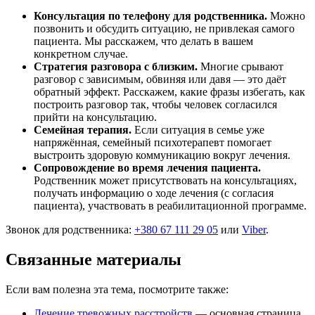
Консультация по телефону для родственника.
Можно
позвонить и обсудить ситуацию, не привлекая самого
пациента. Мы расскажем, что делать в вашем
конкретном случае.
Стратегия разговора с близким.
Многие срывают
разговор с зависимым, обвиняя или давя — это даёт
обратный эффект. Расскажем, какие фразы избегать, как
построить разговор так, чтобы человек согласился
прийти на консультацию.
Семейная терапия.
Если ситуация в семье уже
напряжённая, семейный психотерапевт помогает
выстроить здоровую коммуникацию вокруг лечения.
Сопровождение во время лечения пациента.
Родственник может присутствовать на консультациях,
получать информацию о ходе лечения (с согласия
пациента), участвовать в реабилитационной программе.
Звонок для родственника:
+380 67 111 29 05
или
Viber
.
Связанные материалы
Если вам полезна эта тема, посмотрите также:
Лечение тревожных расстройств
— основная страница