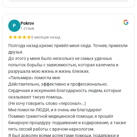
Pokrov
P
1 отзыв
6 месяцев назад
Полгода назад кризис привёл меня сюда. Точнее, привезли
друзья.
До этого у меня было несколько не самых удачных
попыток борьбы с зависимостью, которая калечила и
разрушала мою жизнь и жизнь близких.
«Пальмира» помогла мне.
Действительно, эффективно и профессионально.
Сердечная и искренняя благодарность людям, которые
оказывают такую помощь.
(Не хочу говорить слово «персонал»…)
Мне помогли ЛЮДИ, и я очень им благодарен!
Помимо грамотной медицинской помощи, я прошёл
бинарную процедуру: подшивание и кодирование, а также
пять сессий работы с врачом-наркологом.
Я был доволен всеми аспектами помощи, поддержки и