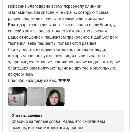
Искренне благодарна всему персоналу клиники
«Пальмира». Вы спасли мне жизнь, которую я сама
разрушала, уйдя в очень тяжёлый и долгий запой.
Благодарю свою дочь за то, что вызвала вашу бригаду,
спасибо вам за оперативность и качество лечения.
Ваше отношение к пациентам прекрасное, и дай Бог вам
терпения, ведь пациенты попадаются разные.
Скажу одно: к вам действительно попадают люди,
которым срочно нужно лечение, а выписываются
здоровые, счастливые, закодированные люди — которые
благодаря вам получают шанс на другую, нормальную,
яркую жизнь.
Спасибо каждому из вас. ♥️♥️♥️
Ответ владельца
Спасибо за тёплые слова! Рады, что смогли вам
помочь, и желаем крепкого здоровья!