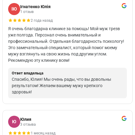
Ігнатенко Юлія
ІЮ
1 отзыв
2 года назад
Я очень благодарна клинике за помощь! Мой муж трезв
уже полгода. Персонал очень внимательный и
профессиональный. Отдельная благодарность психологу!
Это замечательный специалист, который помог моему
мужу взглянуть на свою жизнь под другим углом.
Рекомендую эту клинику всем!
Ответ владельца
Спасибо, Юлия! Мы очень рады, что вы довольны
результатом! Желаем вашему мужу крепкого
здоровья!
Юлия
Ю
3 отзыва
1 месяц назад