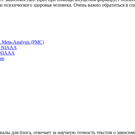
к и психического здоровья человека. Очень важно обратиться в 
 A Meta-Analysis (PMC)
 — NIAAA
— NIAAA
com
лы для блога, отвечает за научную точность текстов о зависим