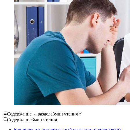
Содержание
· 4 раздела
3мин чтения
Содержание
3мин чтения
Как получить максимальный результат от кодировки?