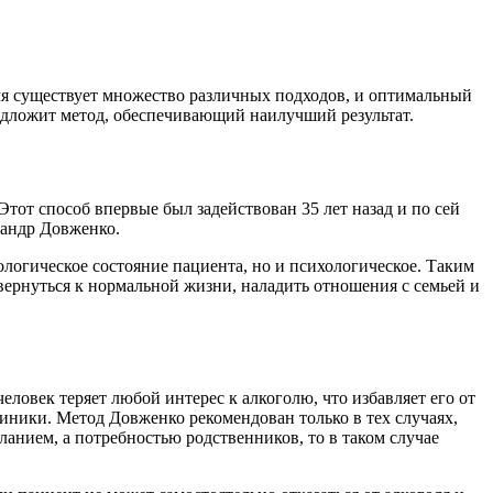
мя существует множество различных подходов, и оптимальный
едложит метод, обеспечивающий наилучший результат.
тот способ впервые был задействован 35 лет назад и по сей
сандр Довженко.
ологическое состояние пациента, но и психологическое. Таким
вернуться к нормальной жизни, наладить отношения с семьей и
ловек теряет любой интерес к алкоголю, что избавляет его от
линики. Метод Довженко рекомендован только в тех случаях,
еланием, а потребностью родственников, то в таком случае