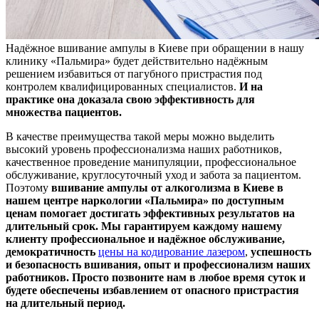
Надёжное вшивание ампулы в Киеве при обращении в нашу
клинику «Пальмира» будет действительно надёжным
решением избавиться от пагубного пристрастия под
контролем квалифицированных специалистов.
И на
практике она доказала свою эффективность для
множества пациентов.
В качестве преимущества такой меры можно выделить
высокий уровень профессионализма наших работников,
качественное проведение манипуляции, профессиональное
обслуживание, круглосуточный уход и забота за пациентом.
Поэтому
вшивание ампулы от алкоголизма в Киеве в
нашем центре наркологии
«Пальмира» по доступным
ценам помогает достигать эффективных результатов на
длительный срок. Мы гарантируем каждому нашему
клиенту профессиональное и надёжное обслуживание,
демократичность
цены на кодирование лазером
,
успешность
и безопасность вшивания, опыт и профессионализм наших
работников. Просто позвоните нам в любое время суток и
будете обеспечены избавлением от опасного пристрастия
на длительный период.