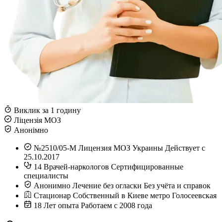
Виклик за 1 годину
Ліцензія МОЗ
Анонімно
№2510/05-М
Лицензия МОЗ Украины
Действует с
25.10.2017
14
Врачей-наркологов
Сертифицированные
специалисты
Анонимно
Лечение без огласки
Без учёта и справок
Стационар
Собственный в Киеве
метро Голосеевская
18
Лет опыта
Работаем с 2008 года