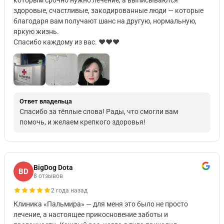
которым срочно нужно лечение, а выписываются
здоровые, счастливые, закодированные люди — которые
благодаря вам получают шанс на другую, нормальную,
яркую жизнь.
Спасибо каждому из вас. ♥️♥️♥️
Ответ владельца
Спасибо за тёплые слова! Рады, что смогли вам
помочь, и желаем крепкого здоровья!
BigDog Dota
BD
8 отзывов
2 года назад
Клиника «Пальмира» — для меня это было не просто
лечение, а настоящее прикосновение заботы и