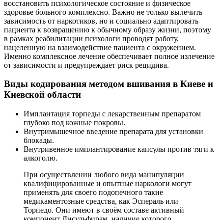
восстановить психологическое состояние и физическое
здоровье больного комплексно. Важно не только вылечить
зависимость от наркотиков, но и социально адаптировать
пациента к возвращению к обычному образу жизни, поэтому
в рамках реабилитации психологи проводят работу,
нацеленную на взаимодействие пациента с окружением.
Именно комплексное лечение обеспечивает полное излечение
от зависимости и предупреждает риск рецидива.
Виды кодирования методом вшивания в Киеве и
Киевской области
Имплантация торпеды с лекарственным препаратом
глубоко под кожные покровы.
Внутримышечное введение препарата для установки
блокады.
Внутривенное имплантирование капсулы против тяги к
алкоголю.
При осуществлении любого вида манипуляции
квалифицированные и опытные наркологи могут
применять для своего подопечного такие
медикаментозные средства, как Эспераль или
Торпедо. Они имеют в своём составе активный
компонент Дисульфирам, наличие которого