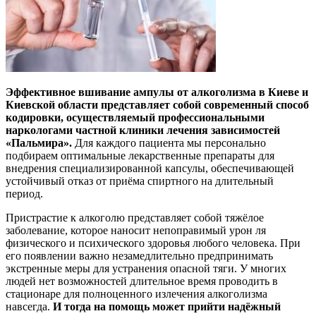
Эффективное вшивание ампулы от алкоголизма в Киеве и
Киевской области представляет собой современный способ
кодировки, осуществляемый профессиональными
наркологами частной клиники лечения зависимостей
«Пальмира».
Для каждого пациента мы персонально
подбираем оптимальные лекарственные препараты для
внедрения специализированной капсулы, обеспечивающей
устойчивый отказ от приёма спиртного на длительный
период.
Пристрастие к алкоголю представляет собой тяжёлое
заболевание, которое наносит непоправимый урон ля
физического и психического здоровья любого человека. При
его появлении важно незамедлительно предпринимать
экстренные меры для устранения опасной тяги. У многих
людей нет возможностей длительное время проводить в
стационаре для полноценного излечения алкоголизма
навсегда.
И тогда на помощь может прийти надёжный