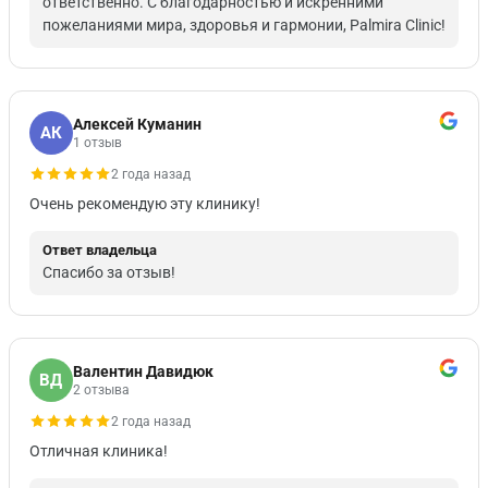
ответственно. С благодарностью и искренними
пожеланиями мира, здоровья и гармонии, Palmira Clinic!
Алексей Куманин
АК
1 отзыв
2 года назад
Очень рекомендую эту клинику!
Ответ владельца
Спасибо за отзыв!
Валентин Давидюк
ВД
2 отзыва
2 года назад
Отличная клиника!