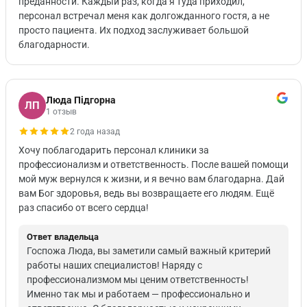
преданности. Каждый раз, когда я туда приходил,
персонал встречал меня как долгожданного гостя, а не
просто пациента. Их подход заслуживает большой
благодарности.
Люда Підгорна
ЛП
1 отзыв
2 года назад
Хочу поблагодарить персонал клиники за
профессионализм и ответственность. После вашей помощи
мой муж вернулся к жизни, и я вечно вам благодарна. Дай
вам Бог здоровья, ведь вы возвращаете его людям. Ещё
раз спасибо от всего сердца!
Ответ владельца
Госпожа Люда, вы заметили самый важный критерий
работы наших специалистов! Наряду с
профессионализмом мы ценим ответственность!
Именно так мы и работаем — профессионально и