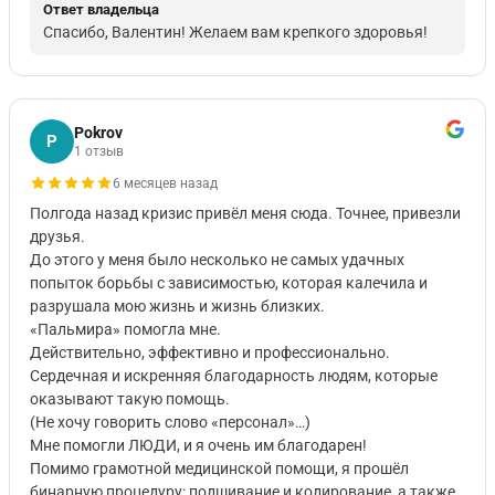
Ответ владельца
Спасибо, Валентин! Желаем вам крепкого здоровья!
Pokrov
P
1 отзыв
6 месяцев назад
Полгода назад кризис привёл меня сюда. Точнее, привезли
друзья.
До этого у меня было несколько не самых удачных
попыток борьбы с зависимостью, которая калечила и
разрушала мою жизнь и жизнь близких.
«Пальмира» помогла мне.
Действительно, эффективно и профессионально.
Сердечная и искренняя благодарность людям, которые
оказывают такую помощь.
(Не хочу говорить слово «персонал»…)
Мне помогли ЛЮДИ, и я очень им благодарен!
Помимо грамотной медицинской помощи, я прошёл
бинарную процедуру: подшивание и кодирование, а также