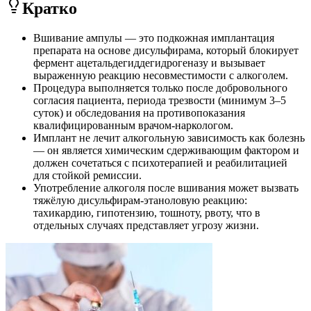
Кратко
Вшивание ампулы — это подкожная имплантация
препарата на основе дисульфирама, который блокирует
фермент ацетальдегиддегидрогеназу и вызывает
выраженную реакцию несовместимости с алкоголем.
Процедура выполняется только после добровольного
согласия пациента, периода трезвости (минимум 3–5
суток) и обследования на противопоказания
квалифицированным врачом-наркологом.
Имплант не лечит алкогольную зависимость как болезнь
— он является химическим сдерживающим фактором и
должен сочетаться с психотерапией и реабилитацией
для стойкой ремиссии.
Употребление алкоголя после вшивания может вызвать
тяжёлую дисульфирам-этаноловую реакцию:
тахикардию, гипотензию, тошноту, рвоту, что в
отдельных случаях представляет угрозу жизни.