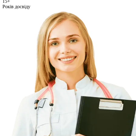
15+
Років досвіду