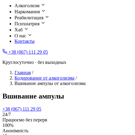
Алкоголизм
Наркомания
Реабилитация
Психиатрия
Хаб
О нас
Контакты
+38 (067) 111 29 05
Круглосуточно · без выходных
Главная
/
Кодирование от алкоголизма
/
Вшивание ампулы от алкоголизма
Вшивание ампулы
+38 (067) 111 29 05
24/7
Працюємо без перерв
100%
Анонімність