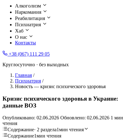
Алкоголизм
Наркомания
Реабилитация
Психиатрия
Хаб
О нас
Контакты
+38 (067) 111 29 05
Круглосуточно · без выходных
Главная
/
Психиатрия
/
Новость — кризис психического здоровья
Кризис психического здоровья в Украине:
данные ВОЗ
Опубликовано:
02.06.2026
Обновлено:
02.06.2026
1 мин
чтения
Содержание
· 2 раздела
1мин чтения
Содержание
1мин чтения