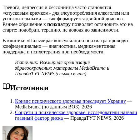
Тревога, депрессия и бессонница часто становятся
«спусковым крючком» для злоупотребления алкоголем или
успокоительными — так формируется двойной диагноз.
Раннее обращение к
психиатру
позволяет остановить это на
старте: подобрать терапию, не доводя до зависимости.
В клинике «Пальмира» консультацию психиатра проводят
конфиденциально — диагностика, медикаментозная
поддержка и психотерапия при необходимости.
Источник: Всемирная организация
здравоохранения; материалы MediaBrama и
ПравдаТУТ NEWS (ссылки выше).
Источники
Кризис психического здоровья преследует Украину
—
MediaBrama (по данным ВОЗ), 2026
Соцсети и психическое здоровье: исследователи назвали
главный фактор риска
— ПравдаТУТ NEWS, 2026