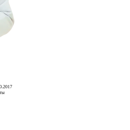
0.2017
ты