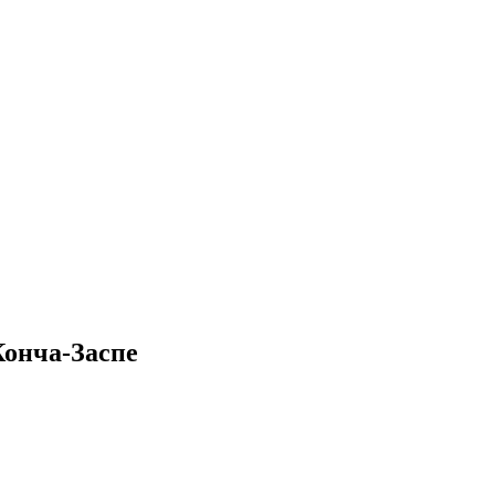
Конча-Заспе