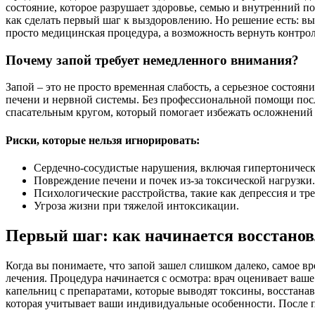
состояние, которое разрушает здоровье, семью и внутренний по
как сделать первый шаг к выздоровлению. Но решение есть: вы
просто медицинская процедура, а возможность вернуть контро
Почему запой требует немедленного внимания?
Запой – это не просто временная слабость, а серьезное состо
печени и нервной системы. Без профессиональной помощи посл
спасательным кругом, который помогает избежать осложнений 
Риски, которые нельзя игнорировать:
Сердечно-сосудистые нарушения, включая гипертоническ
Повреждение печени и почек из-за токсической нагрузки.
Психологические расстройства, такие как депрессия и тр
Угроза жизни при тяжелой интоксикации.
Первый шаг: как начинается восстано
Когда вы понимаете, что запой зашел слишком далеко, самое вр
лечения. Процедура начинается с осмотра: врач оценивает ваше
капельниц с препаратами, которые выводят токсины, восстана
которая учитывает ваши индивидуальные особенности. После п