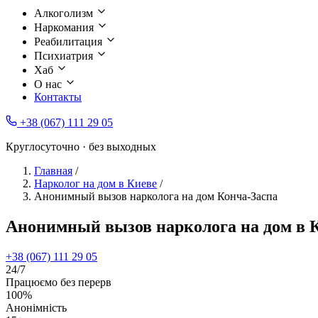
Алкоголизм
Наркомания
Реабилитация
Психиатрия
Хаб
О нас
Контакты
+38 (067) 111 29 05
Круглосуточно · без выходных
Главная
/
Нарколог на дом в Киеве
/
Анонимный вызов нарколога на дом Конча-Заспа
Анонимный вызов нарколога на дом в 
+38 (067) 111 29 05
24/7
Працюємо без перерв
100%
Анонімність