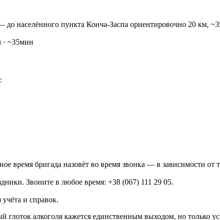
) — до населённого пункта Конча-Заспа ориентировочно 20 км, ~3
м · ~35мин
:
ное время бригада назовёт во время звонка — в зависимости от т
дники. Звоните в любое время: +38 (067) 111 29 05.
 учёта и справок.
ый глоток алкоголя кажется единственным выходом, но только ус