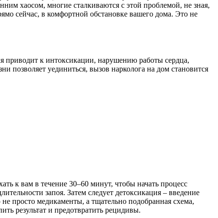
нним хаосом, многие сталкиваются с этой проблемой, не зная,
рямо сейчас, в комфортной обстановке вашего дома. Это не
голя приводит к интоксикации, нарушению работы сердца,
ни позволяет уединиться, вызов нарколога на дом становится
ать к вам в течение 30–60 минут, чтобы начать процесс
длительности запоя. Затем следует детоксикация – введение
 не просто медикаменты, а тщательно подобранная схема,
ить результат и предотвратить рецидивы.