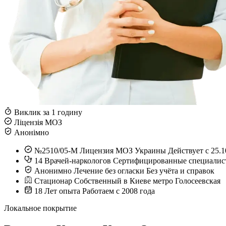
Виклик за 1 годину
Ліцензія МОЗ
Анонімно
№2510/05-М
Лицензия МОЗ Украины
Действует с 25.1
14
Врачей-наркологов
Сертифицированные специалис
Анонимно
Лечение без огласки
Без учёта и справок
Стационар
Собственный в Киеве
метро Голосеевская
18
Лет опыта
Работаем с 2008 года
Локальное покрытие