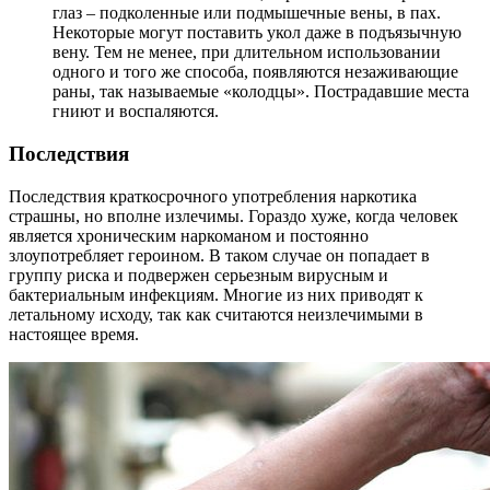
глаз – подколенные или подмышечные вены, в пах.
Некоторые могут поставить укол даже в подъязычную
вену. Тем не менее, при длительном использовании
одного и того же способа, появляются незаживающие
раны, так называемые «колодцы». Пострадавшие места
гниют и воспаляются.
Последствия
Последствия краткосрочного употребления наркотика
страшны, но вполне излечимы. Гораздо хуже, когда человек
является хроническим наркоманом и постоянно
злоупотребляет героином. В таком случае он попадает в
группу риска и подвержен серьезным вирусным и
бактериальным инфекциям. Многие из них приводят к
летальному исходу, так как считаются неизлечимыми в
настоящее время.