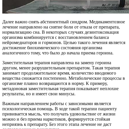
Далее важно снять абстинентный синдром. Медикаментозное
лечение направлено на снятие боли от отказа от препарата,
нормализацию сна. В некоторых случаях дезинтоксикация
организма комбинируется с восстановлением баланса
нейромедиаторов и гормонов. Целью такого лечения является
достижение биохимического состояния организма
аналогичного тому, что было до начала приема героина.
Заместительная терапия направлена на замену героина
другим, менее разрушительным препаратом. Такая терапия
занимает продолжительное время, количество вводимого
вещества снижается постепенно. Метаболические процессы в
организме плавно возвращаются в норму. К примеру,
метадоновая заместительная терапия показывает неплохие
результаты, но и имеет свои минусы.
Важным направлением работы с зависимыми является
психологическая помощь. В ходе такой терапии пациенту
прививается мысль, что получать удовольствие от жизни
можно и без приема наркотиков, формируется стойкая
неприязнь к препарату. Без этого этапа лечение не даст