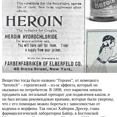
Вещество тогда было названо “Героин”, от немецкого
“heroisch” – героический – из-за эффекта, который он
оказывал на потребителя. В 1898, этот наркотик начали
продавать как легальный препарат для подавления кашля, и
он был весьма рекомендован врачами, которые были уверены,
что с его помощью можно бороться с зависимостью от
кодеина и морфина. Так писал Хайнрик Дресер, глава
фармакологической лаборатории Байер, в Бостонской