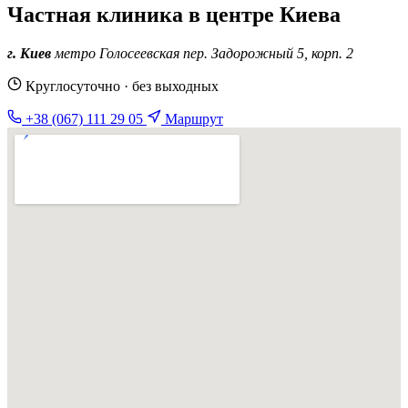
Частная клиника в центре Киева
г. Киев
метро Голосеевская
пер. Задорожный 5, корп. 2
Круглосуточно · без выходных
+38 (067) 111 29 05
Маршрут