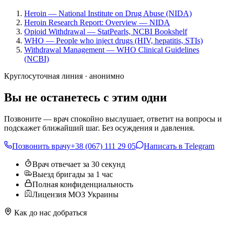
Heroin — National Institute on Drug Abuse (NIDA)
Heroin Research Report: Overview — NIDA
Opioid Withdrawal — StatPearls, NCBI Bookshelf
WHO — People who inject drugs (HIV, hepatitis, STIs)
Withdrawal Management — WHO Clinical Guidelines
(NCBI)
Круглосуточная линия · анонимно
Вы не останетесь с этим одни
Позвоните — врач спокойно выслушает, ответит на вопросы и
подскажет ближайший шаг. Без осуждения и давления.
Позвонить врачу
+38 (067) 111 29 05
Написать в Telegram
Врач отвечает за 30 секунд
Выезд бригады за 1 час
Полная конфиденциальность
Лицензия МОЗ Украины
Как до нас добраться