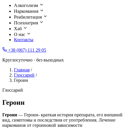
Алкоголизм
Наркомания
Реабилитация
Психиатрия
Хаб
О нас
Контакты
+38 (067) 111 29 05
Круглосуточно · без выходных
Главная
/
Глоссарий
/
Героин
Глоссарий
Героин
Героин
— Героин- краткая история препарата, его внешний
вид, симптомы и последствия от употребления. Лечение
наркоманов от героиновой зависимости