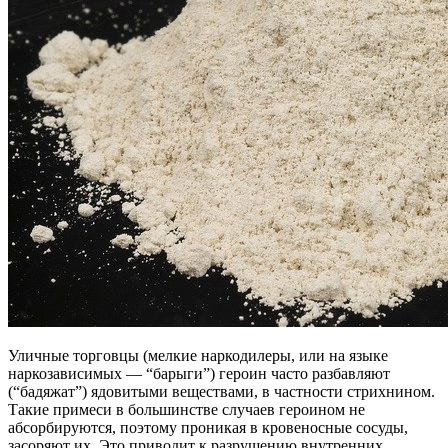
Уличные торговцы (мелкие наркодилеры, или на языке
наркозависимых — “барыги”) героин часто разбавляют
(“бадяжат”) ядовитыми веществами, в частности стрихнином.
Такие примеси в большинстве случаев героином не
абсорбируются, поэтому проникая в кровеносные сосуды,
засоряют их. Это приводит к разрушению внутренних