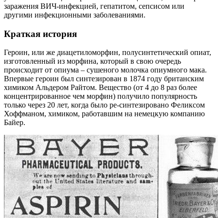
заражения ВИЧ-инфекцией, гепатитом, сепсисом или
другими инфекционными заболеваниями.
Краткая история
Героин, или же диацетиломорфин, полусинтетический опиат,
изготовленный из морфина, который в свою очередь
происходит от опиума – сушеного молочка опиумного мака.
Впервые героин был синтезирован в 1874 году британским
химиком Альдером Райтом. Вещество (от 4 до 8 раз более
концентрированное чем морфин) получило популярность
только через 20 лет, когда было ре-синтезировано Феликсом
Хоффманом, химиком, работавшим на немецкую компанию
Байер.