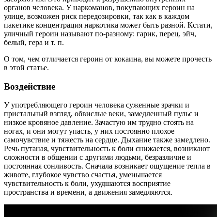
органов человека. У наркоманов, покупающих героин на
улице, возможен риск передозировки, так как в каждом
пакетике концентрация наркотика может быть разной. Кстати,
уличный героин называют по-разному: гарик, перец, эйч,
белый, гера и т. п.
О том, чем отличается героин от кокаина, вы можете прочесть
в этой статье.
Воздействие
У употребляющего героин человека суженные зрачки и
пристальный взгляд, обвислые веки, замедленный пульс и
низкое кровяное давление. Зачастую им трудно стоять на
ногах, и они могут упасть, у них постоянно плохое
самочувствие и тяжесть на сердце. Дыхание также замедлено.
Речь путаная, чувствительность к боли снижается, возникают
сложности в общении с другими людьми, безразличие и
постоянная сонливость. Сначала возникает ощущение тепла в
животе, глубокое чувство счастья, уменьшается
чувствительность к боли, ухудшаются восприятие
пространства и времени, а движения замедляются.