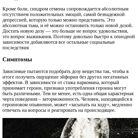
Кроме боли, синдром отмены сопровождается абсолютным
отсутствием положительных эмоций, самой безнадежной
депрессией, которую только можно представить. Это
абсолютная тьма, и её можно остановить только новой дозой.
Достать новую дозу — это больше не вопрос удовольствия,
это вопрос выживания. Поэтому довольно быстро к опиодной
зависимости добавляются все остальные социальные
последствия
Симптомы
Зависимые пытаются подобрать дозу вещества так, чтобы в
итоге получить ощущение эйфории без других негативных
эффектов. В зависимости от стажа наркомана, который
принимает героин, признаки употребления героина могут
быть различными. Тем не менее, есть одна общая характерная
черта поведения – заторможенность. Человек, находящийся в
героиновом опьянении, может «засыпать на ходу», медленно
отвечать на вопросы и реагировать на происходящее.