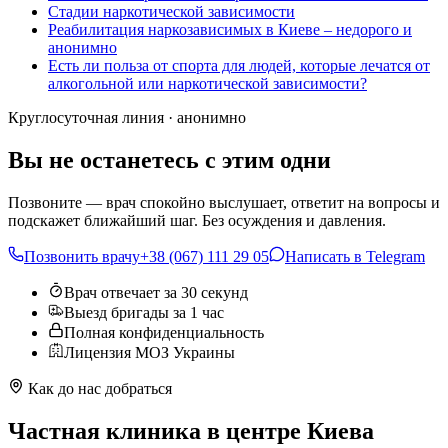
Cтадии наркотической зависимости
Реабилитация наркозависимых в Киеве – недорого и
анонимно
Есть ли польза от спорта для людей, которые лечатся от
алкогольной или наркотической зависимости?
Круглосуточная линия · анонимно
Вы не останетесь с этим одни
Позвоните — врач спокойно выслушает, ответит на вопросы и
подскажет ближайший шаг. Без осуждения и давления.
Позвонить врачу
+38 (067) 111 29 05
Написать в Telegram
Врач отвечает за 30 секунд
Выезд бригады за 1 час
Полная конфиденциальность
Лицензия МОЗ Украины
Как до нас добраться
Частная клиника в центре Киева