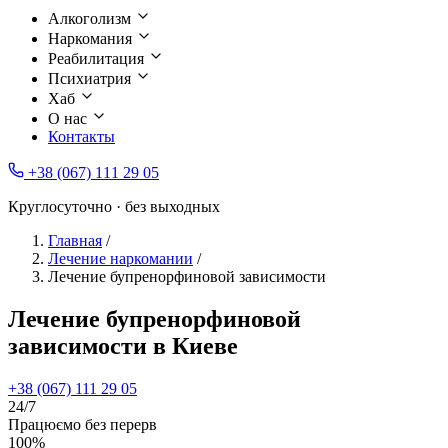
Алкоголизм
Наркомания
Реабилитация
Психиатрия
Хаб
О нас
Контакты
+38 (067) 111 29 05
Круглосуточно · без выходных
Главная
/
Лечение наркомании
/
Лечение бупренорфиновой зависимости
Лечение бупренорфиновой
зависимости в Киеве
+38 (067) 111 29 05
24/7
Працюємо без перерв
100%