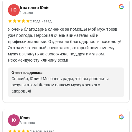
Ігнатенко Юлія
ІЮ
1 отзыв
2 года назад
Я очень благодарна клинике за помощь! Мой муж трезв
уже полгода. Персонал очень внимательный и
профессиональный. Отдельная благодарность психологу!
Это замечательный специалист, который помог моему
мужу взглянуть на свою жизнь под другим углом.
Рекомендую эту клинику всем!
Ответ владельца
Спасибо, Юлия! Мы очень рады, что вы довольны
результатом! Желаем вашему мужу крепкого
здоровья!
Юлия
Ю
3 отзыва
1 месяц назад