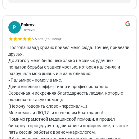
Pokrov
P
1 отзыв
6 месяцев назад
Полгода назад кризис привёл меня сюда. Точнее, привезли
друзья.
До этого у меня было несколько не самых удачных
попыток борьбы с зависимостью, которая калечила и
разрушала мою жизнь и жизнь близких.
«Пальмира» помогла мне.
Действительно, эффективно и профессионально.
Сердечная и искренняя благодарность людям, которые
оказывают такую помощь.
(Не хочу говорить слово «персонал»…)
Мне помогли ЛЮДИ, и я очень им благодарен!
Помимо грамотной медицинской помощи, я прошёл
бинарную процедуру: подшивание и кодирование, а также
пять сессий работы с врачом-наркологом.
Я был доволен всеми аспектами помощи, поддержки и