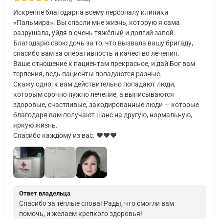
Искренне благодарна всему персоналу клиники
«Пальмира». Вы спасли мне жизнь, которую я сама
разрушала, уйдя в очень тяжёлый и долгий запой.
Благодарю свою дочь за то, что вызвала вашу бригаду,
спасибо вам за оперативность и качество лечения.
Ваше отношение к пациентам прекрасное, и дай Бог вам
терпения, ведь пациенты попадаются разные.
Скажу одно: к вам действительно попадают люди,
которым срочно нужно лечение, а выписываются
здоровые, счастливые, закодированные люди — которые
благодаря вам получают шанс на другую, нормальную,
яркую жизнь.
Спасибо каждому из вас. ♥️♥️♥️
Ответ владельца
Спасибо за тёплые слова! Рады, что смогли вам
помочь, и желаем крепкого здоровья!