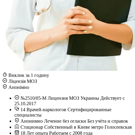
Виклик за 1 годину
Ліцензія МОЗ
Анонімно
№2510/05-М
Лицензия МОЗ Украины
Действует с
25.10.2017
14
Врачей-наркологов
Сертифицированные
специалисты
Анонимно
Лечение без огласки
Без учёта и справок
Стационар
Собственный в Киеве
метро Голосеевская
18
Лет опыта
Работаем с 2008 года