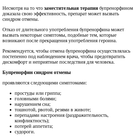
Несмотря на то что
заместительная терапия
бупренорфином
доказала свою эффективность, препарат может вызвать
синдром отмены.
Отказ от длительного употребления бупренорфина может
вызвать некоторые симптомы, подобные тем, которые
возникают после прекращения употребления героина.
Рекомендуется, чтобы отмена бупренорфина осуществлялась
постепенно под наблюдением врача, чтобы предотвратить
дискомфорт и неприятные последствия для человека.
Бупренорфин синдром отмены
проявляются следующими симптомами:
простуды или гриппа;
головными болями;
нарушением сна;
тошнотой, рвотой, резями в животе;
перепадами настроения (раздражительность,
конфликтность);
потерей аппетита;
судороги.