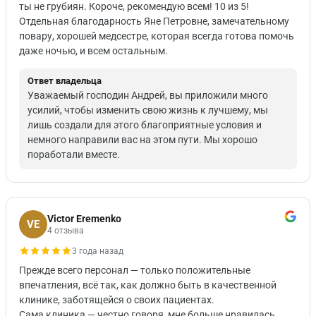
ты не грубиян. Короче, рекомендую всем! 10 из 5!
Отдельная благодарность Яне Петровне, замечательному
повару, хорошей медсестре, которая всегда готова помочь
даже ночью, и всем остальным.
Ответ владельца
Уважаемый господин Андрей, вы приложили много
усилий, чтобы изменить свою жизнь к лучшему, мы
лишь создали для этого благоприятные условия и
немного направили вас на этом пути. Мы хорошо
поработали вместе.
Victor Eremenko
VE
4 отзыва
3 года назад
Прежде всего персонал — только положительные
впечатления, всё так, как должно быть в качественной
клинике, заботящейся о своих пациентах.
Сама клиника — честно говоря, мне больше нравилась