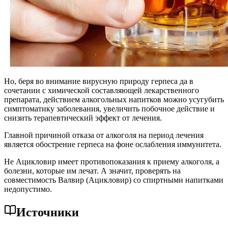
Но, беря во внимание вирусную природу герпеса да в
сочетании с химической составляющей лекарственного
препарата, действием алкогольных напитков можно усугубить
симптоматику заболевания, увеличить побочное действие и
снизить терапевтический эффект от лечения.
Главной причиной отказа от алкоголя на период лечения
является обострение герпеса на фоне ослабления иммунитета.
Не Ацикловир имеет противопоказания к приему алкоголя, а
болезни, которые им лечат. А значит, проверять на
совместимость Валвир (Ацикловир) со спиртными напитками
недопустимо.
Источники