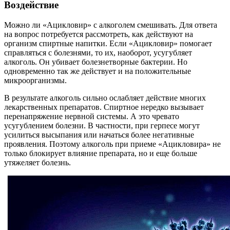
Воздействие
Можно ли «Ацикловир» с алкоголем смешивать. Для ответа
на вопрос потребуется рассмотреть, как действуют на
организм спиртные напитки. Если «Ацикловир» помогает
справляться с болезнями, то их, наоборот, усугубляет
алкоголь. Он убивает болезнетворные бактерии. Но
одновременно так же действует и на положительные
микроорганизмы.
В результате алкоголь сильно ослабляет действие многих
лекарственных препаратов. Спиртное нередко вызывает
перенапряжение нервной системы. А это чревато
усугублением болезни. В частности, при герпесе могут
усилиться высыпания или начаться более негативные
проявления. Поэтому алкоголь при приеме «Ацикловира» не
только блокирует влияние препарата, но и еще больше
утяжеляет болезнь.