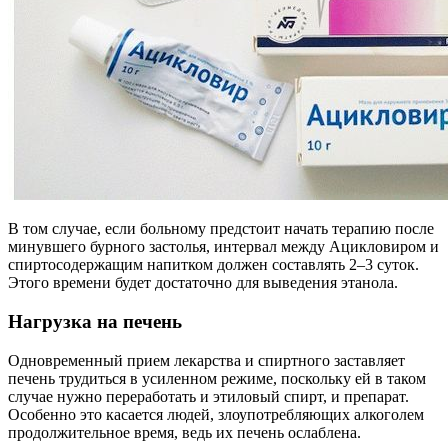
В том случае, если больному предстоит начать терапию после
минувшего бурного застолья, интервал между Ацикловиром и
спиртосодержащим напитком должен составлять 2–3 суток.
Этого времени будет достаточно для выведения этанола.
Нагрузка на печень
Одновременный прием лекарства и спиртного заставляет
печень трудиться в усиленном режиме, поскольку ей в таком
случае нужно переработать и этиловый спирт, и препарат.
Особенно это касается людей, злоупотребляющих алкоголем
продолжительное время, ведь их печень ослаблена.