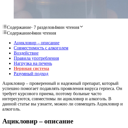
Содержание
· 7 разделов
4мин чтения
Содержание
4мин чтения
Ацикловир – описание
Совместимость с алкоголем
Воздействие
Правила употребления
Нагрузка на печень
Нервная система
Разумный подход
Ацикловир – проверенный и надежный препарат, который
успешно помогает подавлять проявления вируса герпеса. Он
требует курсового приема, поэтому больные часто
интересуются, совместимы ли ацикловир и алкоголь. В
данной статье вы узнаете, можно ли совмещать Ацикловир и
алкоголь.
Ацикловир – описание