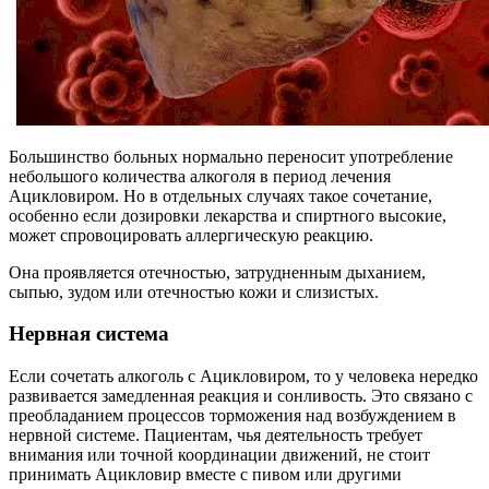
Большинство больных нормально переносит употребление
небольшого количества алкоголя в период лечения
Ацикловиром. Но в отдельных случаях такое сочетание,
особенно если дозировки лекарства и спиртного высокие,
может спровоцировать аллергическую реакцию.
Она проявляется отечностью, затрудненным дыханием,
сыпью, зудом или отечностью кожи и слизистых.
Нервная система
Если сочетать алкоголь с Ацикловиром, то у человека нередко
развивается замедленная реакция и сонливость. Это связано с
преобладанием процессов торможения над возбуждением в
нервной системе. Пациентам, чья деятельность требует
внимания или точной координации движений, не стоит
принимать Ацикловир вместе с пивом или другими