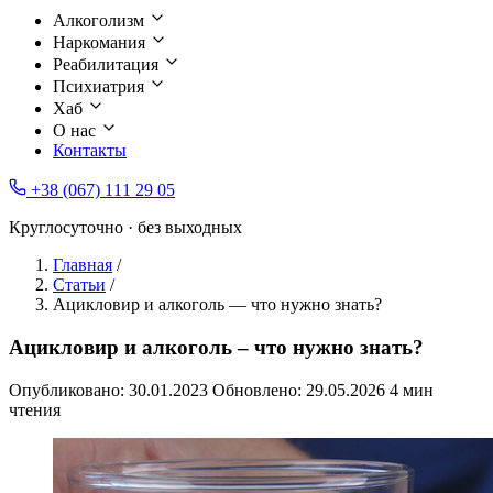
Алкоголизм
Наркомания
Реабилитация
Психиатрия
Хаб
О нас
Контакты
+38 (067) 111 29 05
Круглосуточно · без выходных
Главная
/
Статьи
/
Ацикловир и алкоголь — что нужно знать?
Ацикловир и алкоголь – что нужно знать?
Опубликовано:
30.01.2023
Обновлено:
29.05.2026
4 мин
чтения