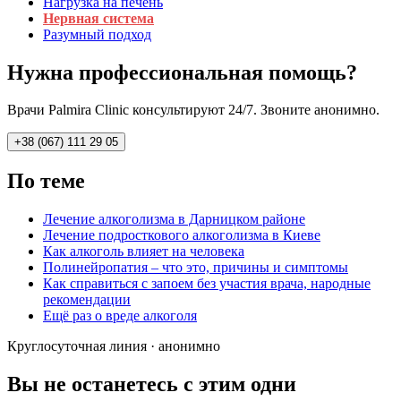
Нагрузка на печень
Нервная система
Разумный подход
Нужна профессиональная помощь?
Врачи Palmira Clinic консультируют 24/7. Звоните анонимно.
+38 (067) 111 29 05
По теме
Лечение алкоголизма в Дарницком районе
Лечение подросткового алкоголизма в Киеве
Как алкоголь влияет на человека
Полинейропатия – что это, причины и симптомы
Как справиться с запоем без участия врача, народные
рекомендации
Ещё раз о вреде алкоголя
Круглосуточная линия · анонимно
Вы не останетесь с этим одни