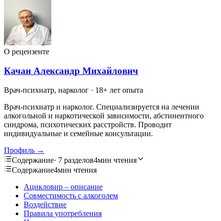
О рецензенте
Качан Александр Михайлович
Врач-психиатр, нарколог
· 18+ лет опыта
Врач-психиатр и нарколог. Специализируется на лечении
алкогольной и наркотической зависимости, абстинентного
синдрома, психотических расстройств. Проводит
индивидуальные и семейные консультации.
Профиль →
Содержание
· 7 разделов
4мин чтения
Содержание
4мин чтения
Ацикловир – описание
Совместимость с алкоголем
Воздействие
Правила употребления