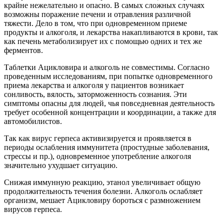
крайне нежелательно и опасно. В самых сложных случаях
возможны поражение печени и отравления различной
тяжести. Дело в том, что при одновременном приеме
продукты и алкоголя, и лекарства накапливаются в крови, так
как печень метаболизирует их с помощью одних и тех же
ферментов.
Таблетки Ацикловира и алкоголь не совместимы. Согласно
проведенным исследованиям, при попытке одновременного
приема лекарства и алкоголя у пациентов возникает
сонливость, вялость, заторможенность сознания. Эти
симптомы опасны для людей, чья повседневная деятельность
требует особенной концентрации и координации, а также для
автомобилистов.
Так как вирус герпеса активизируется и проявляется в
периоды ослабления иммунитета (простудные заболевания,
стрессы и пр.), одновременное употребление алкоголя
значительно ухудшает ситуацию.
Снижая иммунную реакцию, этанол увеличивает общую
продолжительность течения болезни. Алкоголь ослабляет
организм, мешает Ацикловиру бороться с размножением
вирусов герпеса.