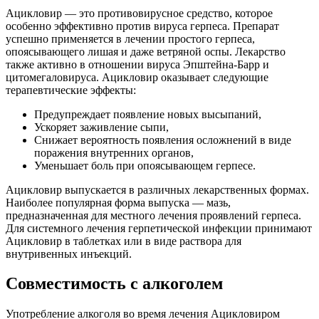
Ацикловир — это противовирусное средство, которое
особенно эффективно против вируса герпеса. Препарат
успешно применяется в лечении простого герпеса,
опоясывающего лишая и даже ветряной оспы. Лекарство
также активно в отношении вируса Эпштейна-Барр и
цитомегаловируса. Ацикловир оказывает следующие
терапевтические эффекты:
Предупреждает появление новых высыпаний,
Ускоряет заживление сыпи,
Снижает вероятность появления осложнений в виде
поражения внутренних органов,
Уменьшает боль при опоясывающем герпесе.
Ацикловир выпускается в различных лекарственных формах.
Наиболее популярная форма выпуска — мазь,
предназначенная для местного лечения проявлений герпеса.
Для системного лечения герпетической инфекции принимают
Ацикловир в таблетках или в виде раствора для
внутривенных инъекций.
Совместимость с алкоголем
Употребление алкоголя во время лечения Ацикловиром